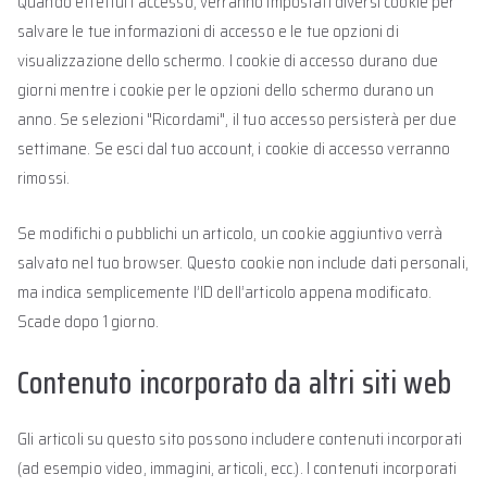
Quando effettui l’accesso, verranno impostati diversi cookie per
salvare le tue informazioni di accesso e le tue opzioni di
visualizzazione dello schermo. I cookie di accesso durano due
giorni mentre i cookie per le opzioni dello schermo durano un
anno. Se selezioni "Ricordami", il tuo accesso persisterà per due
settimane. Se esci dal tuo account, i cookie di accesso verranno
rimossi.
Se modifichi o pubblichi un articolo, un cookie aggiuntivo verrà
salvato nel tuo browser. Questo cookie non include dati personali,
ma indica semplicemente l’ID dell’articolo appena modificato.
Scade dopo 1 giorno.
Contenuto incorporato da altri siti web
Gli articoli su questo sito possono includere contenuti incorporati
(ad esempio video, immagini, articoli, ecc.). I contenuti incorporati